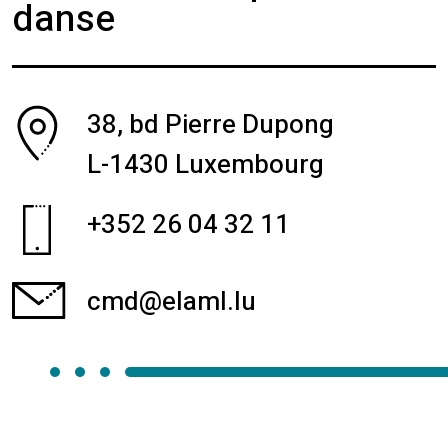
danse
38, bd Pierre Dupong
L-1430 Luxembourg
+352 26 04 32 11
cmd@elaml.lu