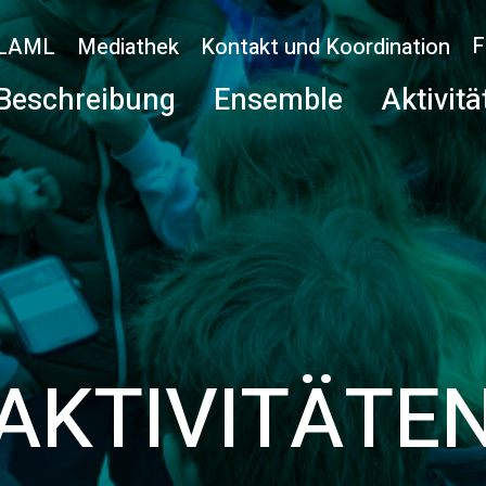
F
LAML
Mediathek
Kontakt und Koordination
Beschreibung
Ensemble
Aktivitä
AKTIVITÄTE