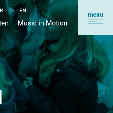
R
DE
EN
menu
ten
Music in Motion
N