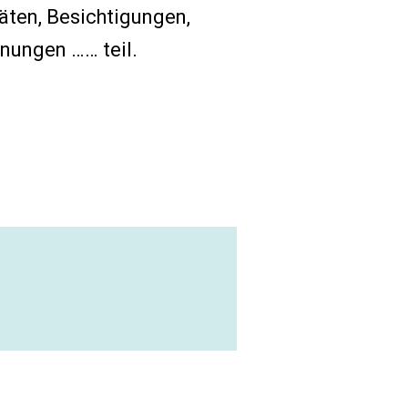
täten, Besichtigungen,
nungen …… teil.