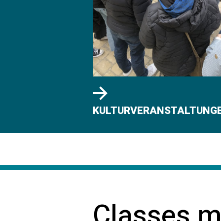
KULTURVERANSTALTUNG
Classes m