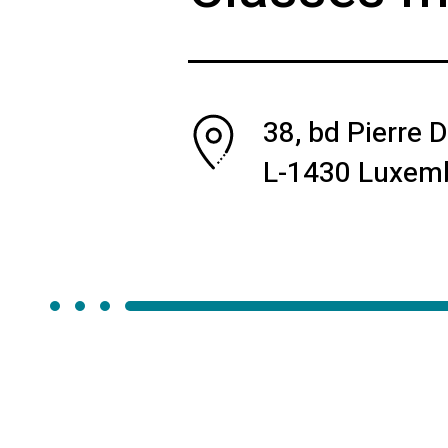
38, bd Pierre
L-1430 Luxem