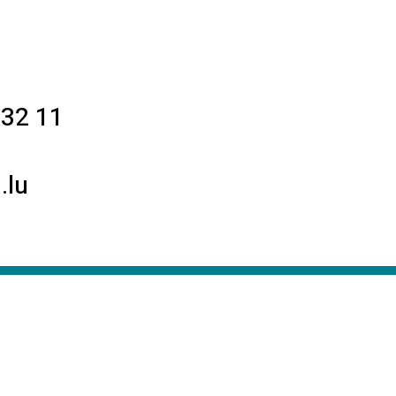
 32 11
.lu