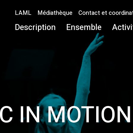
LAML
Médiathèque
Contact et coordina
Description
Ensemble
Activi
C IN MOTION