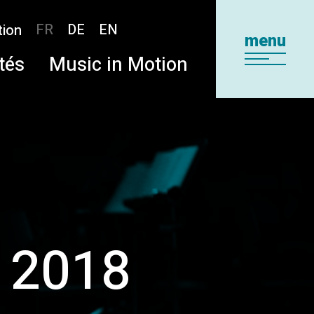
FR
DE
EN
tion
menu
tés
Music in Motion
 2018